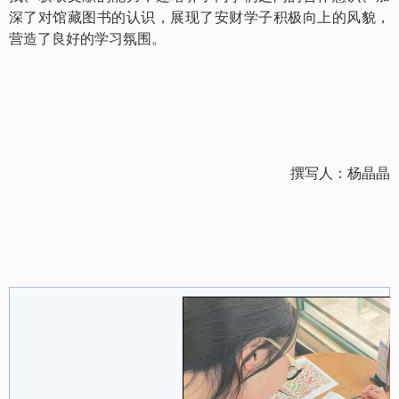
深了对馆藏图书的认识，
展现了安财学子积极向上的风貌，
营造了良好的
学习
氛围。
撰写人：杨晶晶