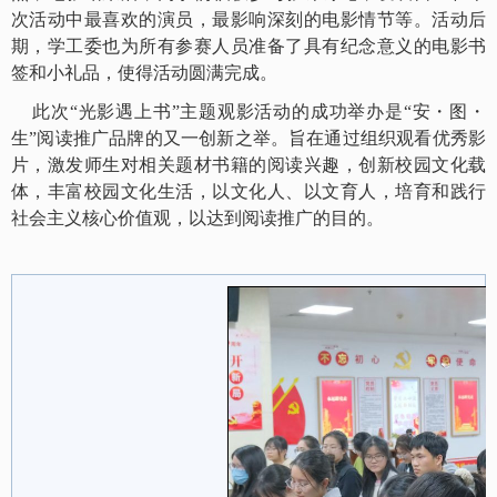
次活动中最喜欢的演员，最影响深刻的电影情节等。活动后
期，学工委也为所有参赛人员准备了具有纪念意义的电影书
签和小礼品
，使得活动圆满完成。
此次
“光影遇上书”主题观影活动的成功举办是“安・图・
生”阅读推广品牌的又一创新之举。旨在通过组织观看优秀影
片，激发师生对相关题材书籍的阅读兴趣，创新校园文化载
体，丰富校园文化生活，以文化人、以文育人，培育和践行
社会主义核心价值观，以达到阅读推广的目的。